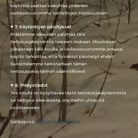
käytöstä saattaa vaikuttaa joidenkin
verkkosivustomme toimintojen toimivuuteen.
7. Käytäntöjen päivitykset
Pidätämme oikeuden päivittää tätä
tietosuojakäytäntöä tarpeen mukaan. Muutokset
julkaistaan tällä sivulla, ja verkkosivustomme jatkuva
käyttö tarkoittaa, että hyväksyt päivitetyt ehdot.
Suosittelemme tarkistamaan tämän
tietosuojakäytännön säännöllisesti.
8. Yhteystiedot
Jos sinulla on kysyttävää tästä tietosuojakäytännöstä
tai tietojesi oikeuksista, ota meihin yhteyttä
osoitteeseen:
Sähköposti:
info@nilabindu.com